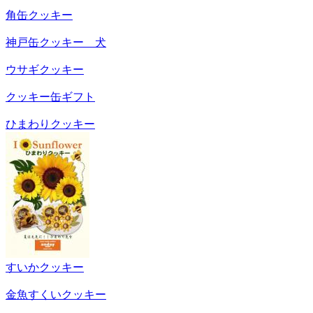
角缶クッキー
神戸缶クッキー 犬
ウサギクッキー
クッキー缶ギフト
ひまわりクッキー
すいかクッキー
金魚すくいクッキー