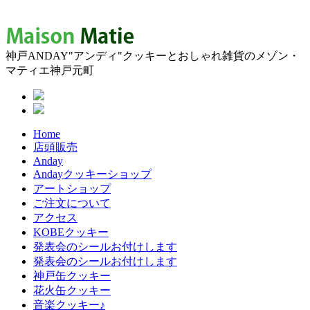
神戸ANDAY"アンディ"クッキーとおしゃれ雑貨のメゾン・
マティエ神戸元町
Home
店頭販売
Anday
Andayクッキーショップ
アートショップ
ご注文について
アクセス
KOBEクッキー
発表会のシールお付けします
発表会のシールお付けします
神戸缶クッキー
花火缶クッキー
音楽クッキー♪