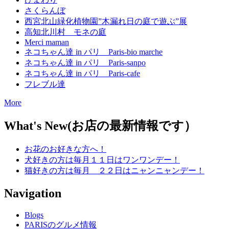
さくらんぼ
西宮北山緑化植物園”木漏れ日の庭で遊ぶ”展
高知北川村 モネの庭
Merci maman
ネコちゃん達 in パリ Paris-bio marche
ネコちゃん達 in パリ Paris-sanpo
ネコちゃん達 in パリ Paris-cafe
フレブル達
More
What's New(お店の最新情報です）
お花のお好きな方へ！
犬好きの方は毎月１１日はワンワンデー！
猫好きの方は毎月 ２２日はニャンニャンデー！
Navigation
Blogs
PARISのグルメ情報