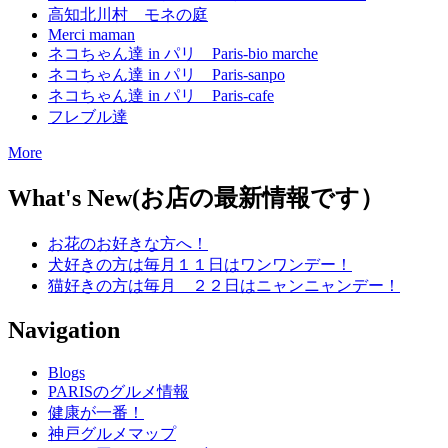
高知北川村 モネの庭
Merci maman
ネコちゃん達 in パリ Paris-bio marche
ネコちゃん達 in パリ Paris-sanpo
ネコちゃん達 in パリ Paris-cafe
フレブル達
More
What's New(お店の最新情報です）
お花のお好きな方へ！
犬好きの方は毎月１１日はワンワンデー！
猫好きの方は毎月 ２２日はニャンニャンデー！
Navigation
Blogs
PARISのグルメ情報
健康が一番！
神戸グルメマップ