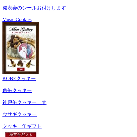
発表会のシールお付けします
Music Cookies
KOBEクッキー
角缶クッキー
神戸缶クッキー 犬
ウサギクッキー
クッキー缶ギフト