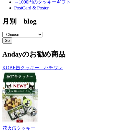
～1000円のクッキーギフト
PostCard & Poster
月別 blog
Andayのお勧め商品
KOBE缶クッキー ハチワレ
花火缶クッキー