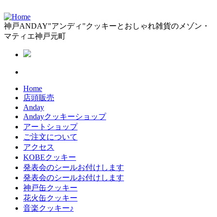
神戸ANDAY"アンディ"クッキーとおしゃれ雑貨のメゾン・
マティエ神戸元町
Home
店頭販売
Anday
Andayクッキーショップ
アートショップ
ご注文について
アクセス
KOBEクッキー
発表会のシールお付けします
発表会のシールお付けします
神戸缶クッキー
花火缶クッキー
音楽クッキー♪