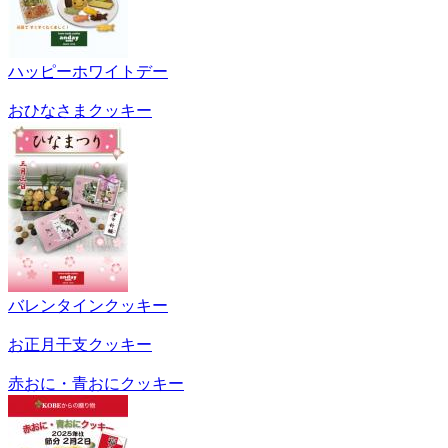
ハッピーホワイトデー
おひなさまクッキー
バレンタインクッキー
お正月干支クッキー
赤おに・青おにクッキー