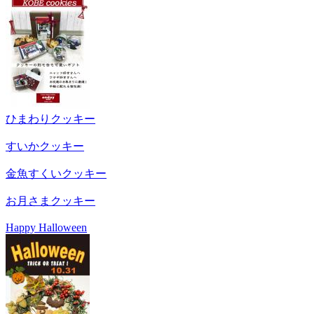
ひまわりクッキー
すいかクッキー
金魚すくいクッキー
お月さまクッキー
Happy Halloween