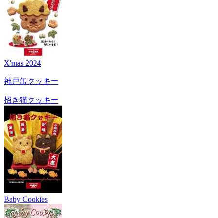
X'mas 2024
神戸缶クッキー
招き猫クッキー
Baby Cookies