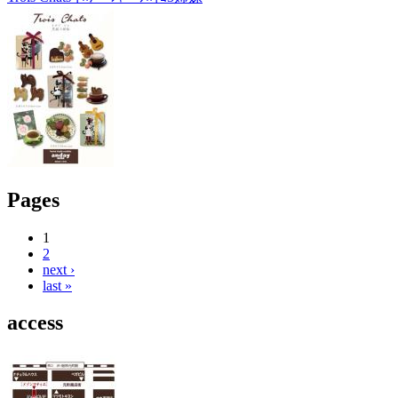
Pages
1
2
next ›
last »
access