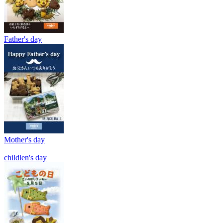
Father's day
Mother's day
childlen's day