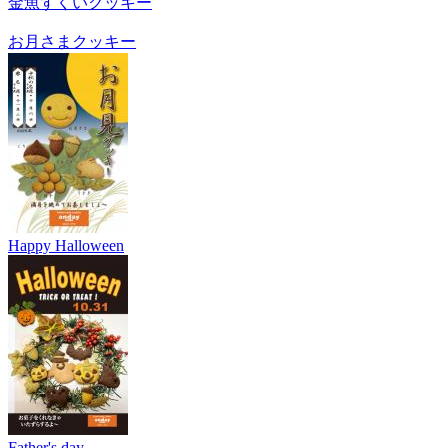
金魚すくいクッキー
お月さまクッキー
Happy Halloween
Father's day