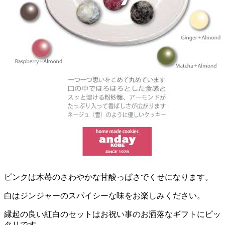
ピンクは木苺のさわやかな甘酸っぱさでくせになります。
白はジンジャーのスパイシーな味をお楽しみください。
縁起の良い紅白のセットはお祝い事のお洒落なギフトにピッ
タリです。