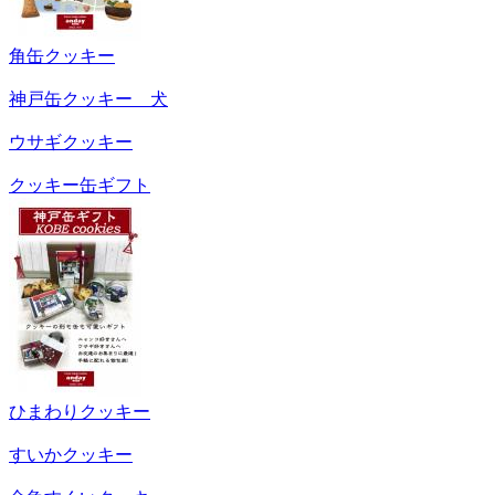
角缶クッキー
神戸缶クッキー 犬
ウサギクッキー
クッキー缶ギフト
ひまわりクッキー
すいかクッキー