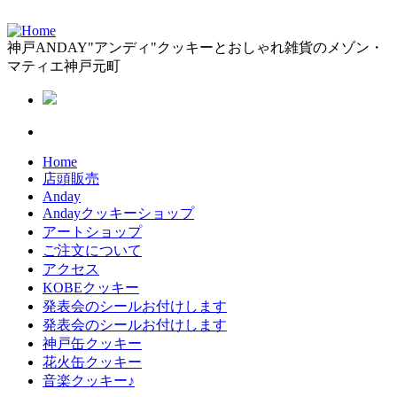
神戸ANDAY"アンディ"クッキーとおしゃれ雑貨のメゾン・
マティエ神戸元町
Home
店頭販売
Anday
Andayクッキーショップ
アートショップ
ご注文について
アクセス
KOBEクッキー
発表会のシールお付けします
発表会のシールお付けします
神戸缶クッキー
花火缶クッキー
音楽クッキー♪