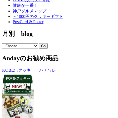
健康が一番！
神戸グルメマップ
～1000円のクッキーギフト
PostCard & Poster
月別 blog
Andayのお勧め商品
KOBE缶クッキー ハチワレ