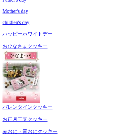
Mother's day
childlen's day
ハッピーホワイトデー
おひなさまクッキー
バレンタインクッキー
お正月干支クッキー
赤おに・青おにクッキー