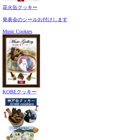
花火缶クッキー
発表会のシールお付けします
Music Cookies
KOBEクッキー