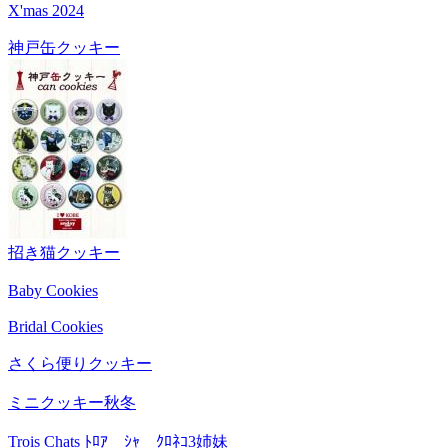
X'mas 2024
神戸缶クッキー
招き猫クッキー
Baby Cookies
Bridal Cookies
さくら便りクッキー
ミニクッキー秋冬
Trois Chats ﾄﾛｱ ｼｬ ｸﾛﾈｺ3姉妹