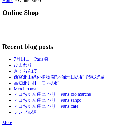
Home
» Online Shop
You are here
Online Shop
Recent blog posts
7月14日 Paris 祭
ひまわり
さくらんぼ
西宮北山緑化植物園”木漏れ日の庭で遊ぶ”展
高知北川村 モネの庭
Merci maman
ネコちゃん達 in パリ Paris-bio marche
ネコちゃん達 in パリ Paris-sanpo
ネコちゃん達 in パリ Paris-cafe
フレブル達
More