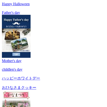
Happy Halloween
Father's day
Mother's day
childlen's day
ハッピーホワイトデー
おひなさまクッキー