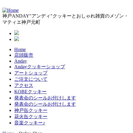
神戸ANDAY"アンディ"クッキーとおしゃれ雑貨のメゾン・
マティエ神戸元町
Home
店頭販売
Anday
Andayクッキーショップ
アートショップ
ご注文について
アクセス
KOBEクッキー
発表会のシールお付けします
発表会のシールお付けします
神戸缶クッキー
花火缶クッキー
音楽クッキー♪