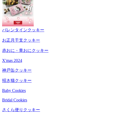
バレンタインクッキー
お正月干支クッキー
赤おに・青おにクッキー
X'mas 2024
神戸缶クッキー
招き猫クッキー
Baby Cookies
Bridal Cookies
さくら便りクッキー