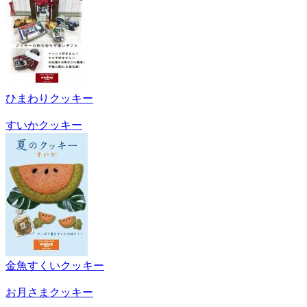
ひまわりクッキー
すいかクッキー
金魚すくいクッキー
お月さまクッキー