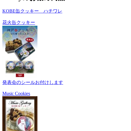
KOBE缶クッキー ハチワレ
花火缶クッキー
発表会のシールお付けします
Music Cookies