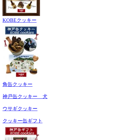
KOBEクッキー
角缶クッキー
神戸缶クッキー 犬
ウサギクッキー
クッキー缶ギフト