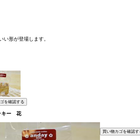
いい形が登場します。
ッキー 花