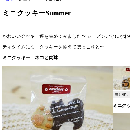
You are here
ミニクッキーSummer
かわいいクッキー達を集めてみました〜 シーズンごとにかわ
ティタイムにミニクッキーを添えてほっこりと〜
ミニクッキー ネコと肉球
ミニク