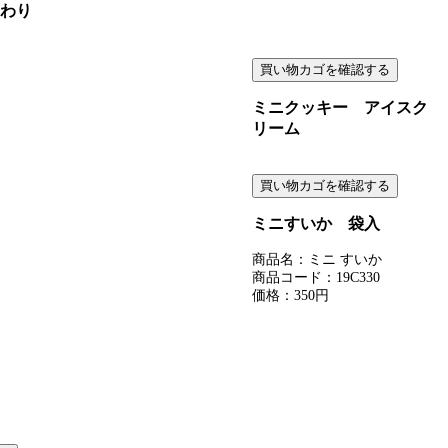
わり
ミニクッキー アイスク
リーム
ミニすいか 袋入
商品名：ミニ すいか
商品コード：19C330
価格：350円