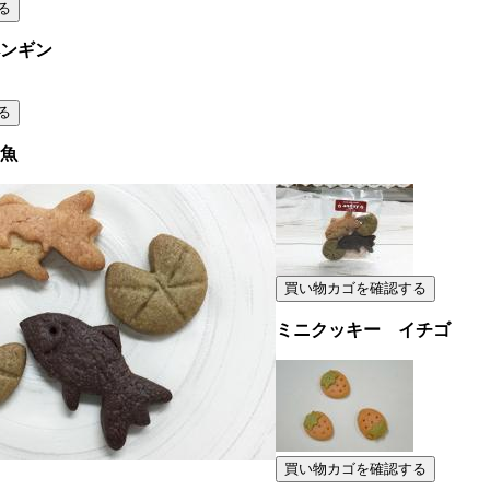
ンギン
魚
ミニクッキー イチゴ