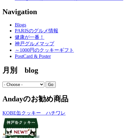
Navigation
Blogs
PARISのグルメ情報
健康が一番！
神戸グルメマップ
～1000円のクッキーギフト
PostCard & Poster
月別 blog
Andayのお勧め商品
KOBE缶クッキー ハチワレ