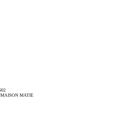
502
hop MAISON MATIE