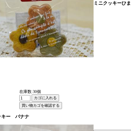
ミニクッキーひま
在庫数:30個
ッキー バナナ