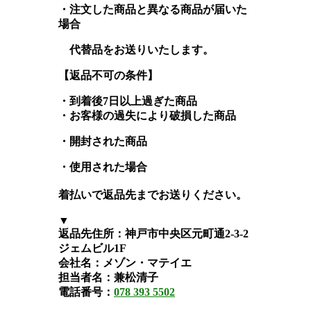
・注文した商品と異なる商品が届いた
場合
代替品をお送りいたします。
【返品不可の条件】
・到着後7日以上過ぎ
た商品
・
お客様の過失により破損した商品
・開封された商品
・使用された場合
着払いで返品先までお送りください
。
▼
返品
先
住所：神戸市中央区元町通2-3-2
ジェムビル1F
会社名：メゾン・マテイエ
担当者名：
兼
松清子
電話番号
：
078 393 5502