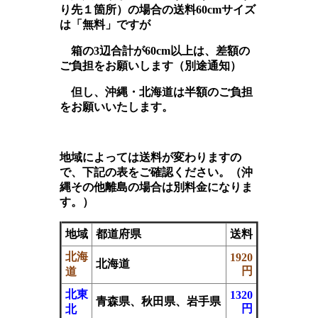
り先１箇所）の場合の送料60cmサイズ
は「無料」ですが
箱の3辺合計が60cm以上は、差額の
ご負担をお願いします（別途通知）
但し、沖縄・北海道は半額のご負担
をお願いいたします。
地域によっては送料が変わりますの
で、下記の表をご確認ください。（
沖
縄
その他離島の場合は別料金になりま
す。）
地域
都道府県
送料
北海
1920
北海道
円
道
北東
1320
青森県、秋田県、岩手県
円
北