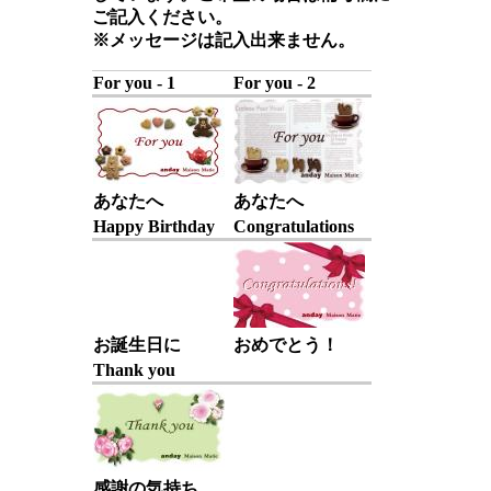
ご記入ください。
※メッセージは記入出来ません。
For you - 1
For you - 2
あなたへ
あなたへ
Happy Birthday
Congratulations
お誕生日に
おめでとう！
Thank you
感謝の気持ち