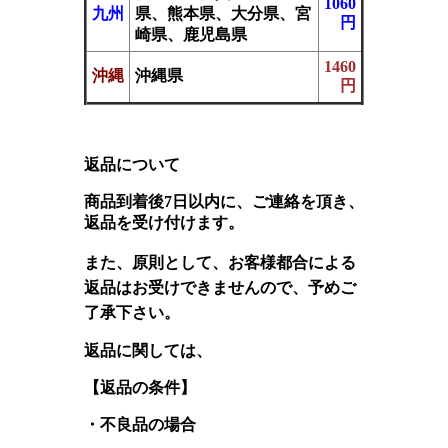
1060
九州
県、熊本県、大分県、宮
円
崎県、鹿児島県
1460
沖縄
沖縄県
円
返品について
商品到着後
7日以内に、ご連絡を頂き、
返品を受け付けます
。
また、
原則として、
お客様都合による
返品はお受けできませんので
、予めご
了承下さい
。
返品に関しては、
【返品の条件】
・不良品の場合