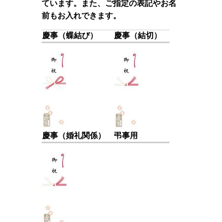
ています。また、ご指定の表記やお名
前もお入れできます。
慶事（蝶結び）
慶事（結切）
慶事（婚礼関係）
弔事用