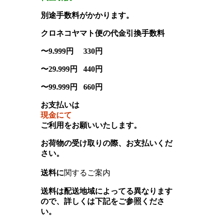
別途手数料がかかります。
クロネコヤマト便の代金引換手数料
〜9.999円 330円
〜29.999円 440円
〜99.999円
660円
お支払いは
現金にて
ご利用をお願いいたします。
お荷物の受け取りの際
、お支払いくだ
さい
。
送料に
関するご案内
送料は配送地域によってる異なります
ので、詳しくは下記をご参照
くださ
い
。