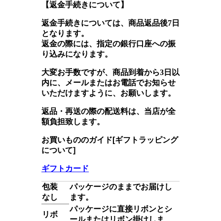
【
返金手続きについて】
返金
手続きについて
は、商品返品後7日
となります。
返金の際には、指定の
銀行口座
への振
り込みになります。
大変お手数ですが、商品到着から3日以
内に、メールまたはお電話でお知らせ
いただけますように、お願いします。
返品・再送
の際の配送料は、当店が全
額負担致します。
お買いもののガイド[ギフトラッピング
について]
ギフトカード
包装
パッケージのままでお届けし
なし
ます。
パッケージに直接リボンとシ
リボ
ールまたはリボン掛けしま