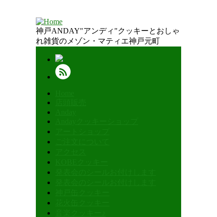
神戸ANDAY"アンディ"クッキーとおしゃ
れ雑貨のメゾン・マティエ神戸元町
Home
店頭販売
Anday
Andayクッキーショップ
アートショップ
ご注文について
アクセス
KOBEクッキー
発表会のシールお付けします
発表会のシールお付けします
神戸缶クッキー
花火缶クッキー
音楽クッキー♪