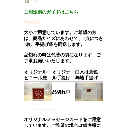
ご用途別のガイドはこちら
手提げ袋
大小ご用意しています。ご希望の方
は、商品サイズにあわせて、1点につき
1枚、手提げ袋を同送します。
品切れの時は代替の袋になります、ご
了承お願いいたします。
オリジナル
オリジナ
白又は茶色
ビニール袋
ル手提げ
無地手提げ
品切れ中
メッセージカード
オリジナルメッセージカードをご用意
しています。ご希望の場合は備考欄に