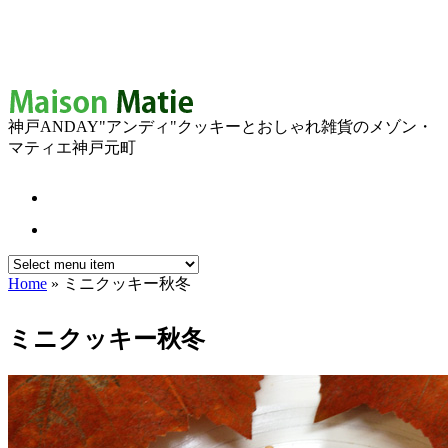
神戸ANDAY"アンディ"クッキーとおしゃれ雑貨のメゾン・
マティエ神戸元町
Home
» ミニクッキー秋冬
You are here
ミニクッキー秋冬