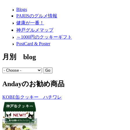
Blogs
PARISのグルメ情報
健康が一番！
神戸グルメマップ
～1000円のクッキーギフト
PostCard & Poster
月別 blog
Andayのお勧め商品
KOBE缶クッキー ハチワレ