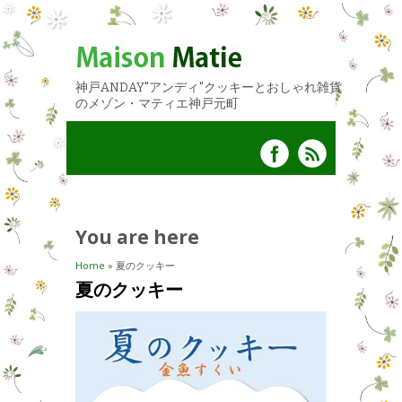
神戸ANDAY"アンディ"クッキーとおしゃれ雑貨
のメゾン・マティエ神戸元町
You are here
Home
» 夏のクッキー
夏のクッキー