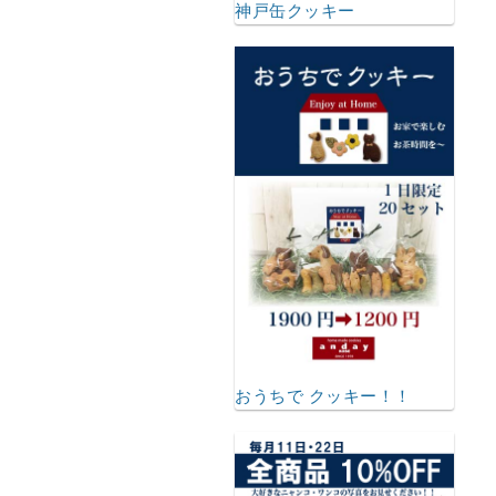
神戸缶クッキー
おうちで クッキー！！