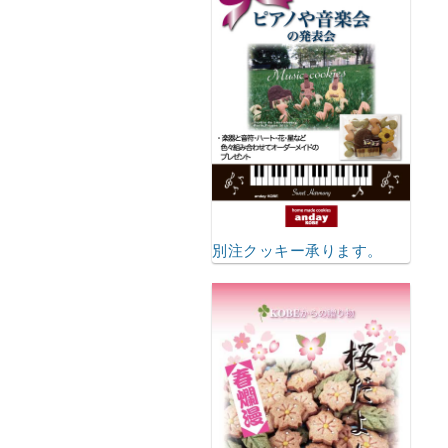
別注クッキー承ります。