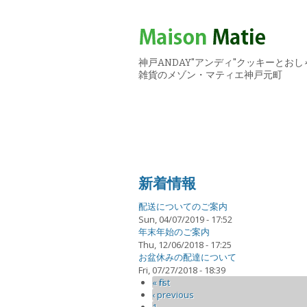
神戸ANDAY"アンディ"クッキーとおし
雑貨のメゾン・マティエ神戸元町
新着情報
配送についてのご案内
Sun, 04/07/2019 - 17:52
年末年始のご案内
Thu, 12/06/2018 - 17:25
お盆休みの配達について
Fri, 07/27/2018 - 18:39
Pages
« first
‹ previous